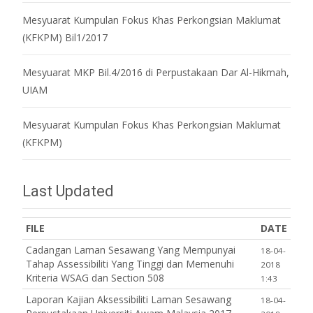
Mesyuarat Kumpulan Fokus Khas Perkongsian Maklumat
(KFKPM) Bil1/2017
Mesyuarat MKP Bil.4/2016 di Perpustakaan Dar Al-Hikmah,
UIAM
Mesyuarat Kumpulan Fokus Khas Perkongsian Maklumat
(KFKPM)
Last Updated
FILE
DATE
Cadangan Laman Sesawang Yang Mempunyai
18-04-
Tahap Assessibiliti Yang Tinggi dan Memenuhi
2018
Kriteria WSAG dan Section 508
1:43
Laporan Kajian Aksessibiliti Laman Sesawang
18-04-