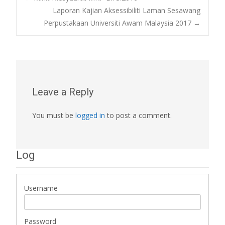
Post
Laporan Kajian Aksessibiliti Laman Sesawang
Perpustakaan Universiti Awam Malaysia 2017
→
navigation
Leave a Reply
You must be
logged in
to post a comment.
Log
Username
Password