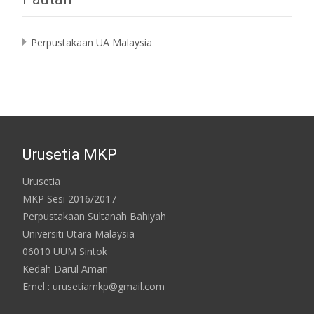
Perpustakaan UA Malaysia
Urusetia MKP
Urusetia
MKP Sesi 2016/2017
Perpustakaan Sultanah Bahiyah
Universiti Utara Malaysia
06010 UUM Sintok
Kedah Darul Aman
Emel : urusetiamkp@gmail.com