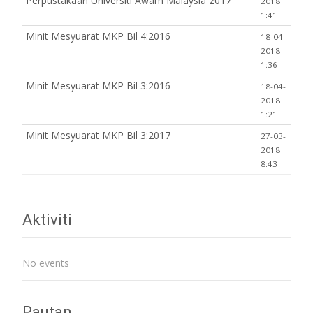
Perpustakaan Universiti Awam Malaysia 2017
2018
1:41
Minit Mesyuarat MKP Bil 4:2016
18-04-
2018
1:36
Minit Mesyuarat MKP Bil 3:2016
18-04-
2018
1:21
Minit Mesyuarat MKP Bil 3:2017
27-03-
2018
8:43
Aktiviti
No events
Pautan