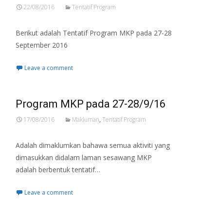
22/08/2016
Tentatif Program
Berikut adalah Tentatif Program MKP pada 27-28
September 2016
Leave a comment
Program MKP pada 27-28/9/16
17/08/2016
Makluman
,
Tentatif Program
Adalah dimaklumkan bahawa semua aktiviti yang
dimasukkan didalam laman sesawang MKP
adalah berbentuk tentatif…
Leave a comment