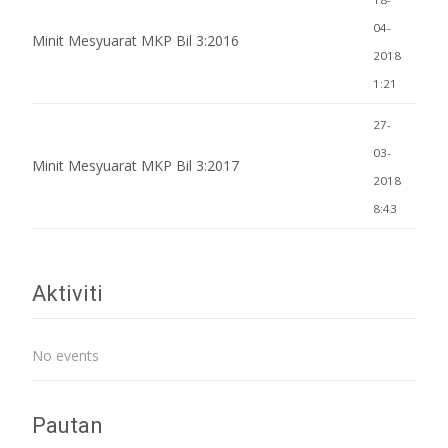
04-
Minit Mesyuarat MKP Bil 3:2016
2018
1:21
27-
03-
Minit Mesyuarat MKP Bil 3:2017
2018
8:43
Aktiviti
No events
Pautan