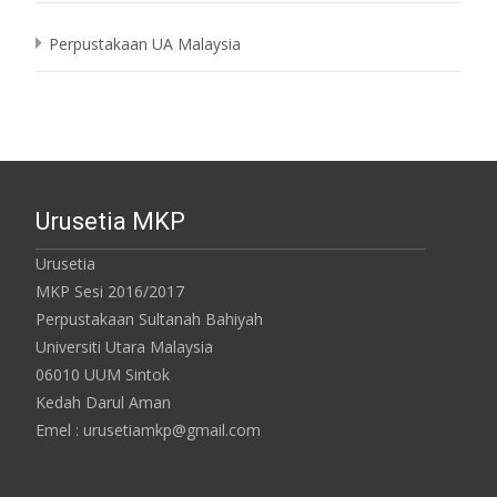
Perpustakaan UA Malaysia
Urusetia MKP
Urusetia
MKP Sesi 2016/2017
Perpustakaan Sultanah Bahiyah
Universiti Utara Malaysia
06010 UUM Sintok
Kedah Darul Aman
Emel : urusetiamkp@gmail.com