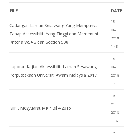
FILE
DATE
18-
Cadangan Laman Sesawang Yang Mempunyai
04-
Tahap Assessibiliti Yang Tinggi dan Memenuhi
2018
Kriteria WSAG dan Section 508
1:43
18-
Laporan Kajian Aksessibiliti Laman Sesawang
04-
Perpustakaan Universiti Awam Malaysia 2017
2018
1:41
18-
04-
Minit Mesyuarat MKP Bil 4:2016
2018
1:36
18-