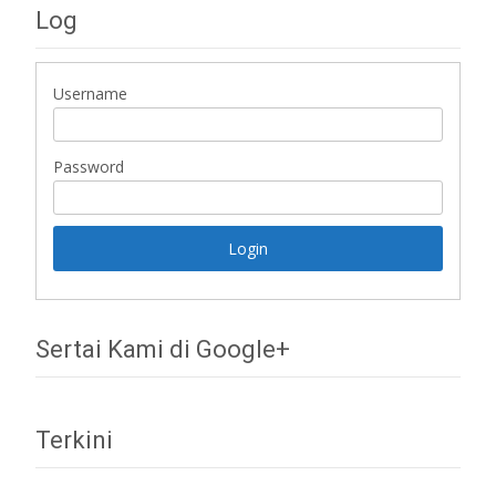
Log
Username
Password
Sertai Kami di Google+
Terkini